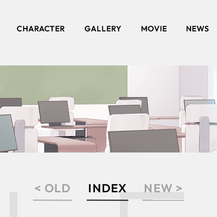
INDEX
NEW >
< OLD