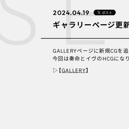
2024.04.19
ギャラリーページ更
GALLERYページに新規CGを
今回は奏命とイヴのHCGにな
▷【
GALLERY
】