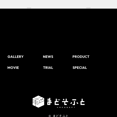
© まどそふと