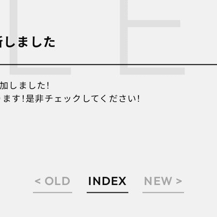
新しました
追加しました！
ります！是非チェックしてください！
INDEX
NEW >
< OLD